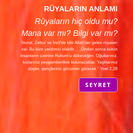
RÜYALARIN ANLAMI
Rüyaların hiç oldu mu?
Mana var mı? Bilgi var mı?
Tevrat, Zebur ve İncil’de bile Allah’tan gelen rüyaları
var. Bu bize yardımcı olabilir… „Ondan sonra bütün
insanların üzerine Ruhum’u dökece­ğim. Oğullarınız,
kızlarınız peygamberlikte bulunacaklar. Yaşlılarınız
düşler, gençleriniz görümler görecek.“ Yoel 2:28
SEYRET